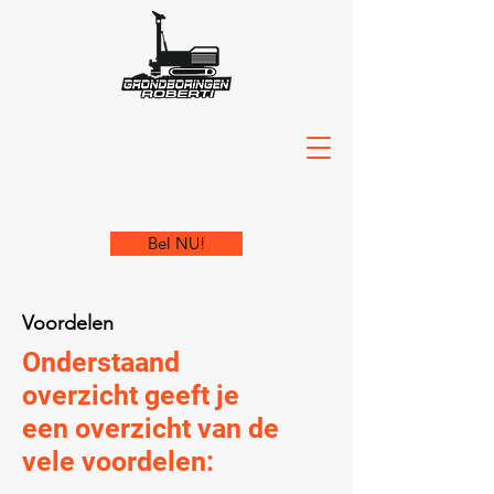
Bel NU!
Voordelen
Onderstaand
overzicht geeft je
een overzicht van de
vele voordelen: