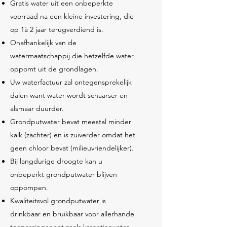
Gratis water uit een onbeperkte
voorraad na een kleine investering, die
op 1à 2 jaar terugverdiend is.
Onafhankelijk van de
watermaatschappij die hetzelfde water
oppomt uit de grondlagen.
Uw waterfactuur zal ontegensprekelijk
dalen want water wordt schaarser en
alsmaar duurder.
Grondputwater bevat meestal minder
kalk (zachter) en is zuiverder omdat het
geen chloor bevat (milieuvriendelijker).
Bij langdurige droogte kan u
onbeperkt grondputwater blijven
oppompen.
Kwaliteitsvol grondputwater is
drinkbaar en bruikbaar voor allerhande